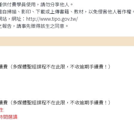
僅供付費學員使用，請勿分享他人。
擅自掃描、影印、下載或上傳書籍、教材，以免侵害他人著作權
網站，網址：
http://www.tipo.gov.tw/
之報告，請事先徵得該生之同意。
0元手續費（多媒體聖經課程不在此限，不收逾期手續費！）
0元手續費（多媒體聖經課程不在此限，不收逾期手續費！）
生
時間選讀