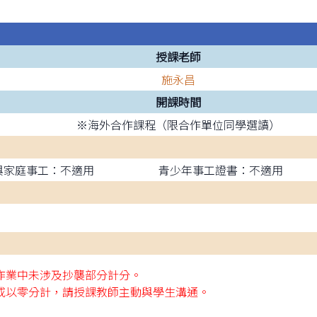
授課老師
施永昌
開課時間
※海外合作課程（限合作單位同學選讀）
與家庭事工：不適用
青少年事工證書：不適用
生作業中未涉及抄襲部分計分。
格或以零分計，請授課教師主動與學生溝通。