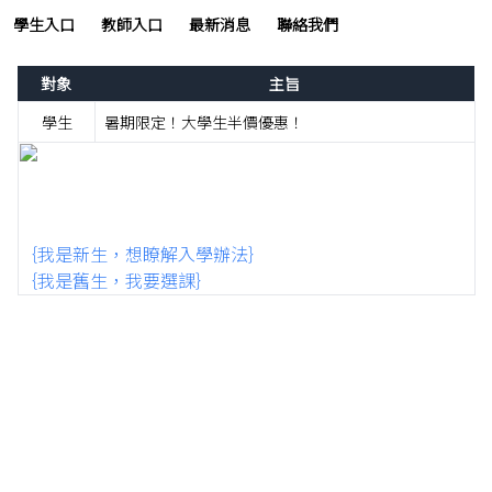
學生入口
教師入口
最新消息
聯絡我們
對象
主旨
學生
暑期限定！大學生半價優惠！
｛我是新生，想瞭解入學辦法｝
｛我是舊生，我要選課｝