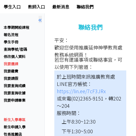
學生入口
教師入口
最新消息
聯絡我們
聯絡我們
本學期開設課程
報名流程
平安：
學生手冊
歡迎您使用推廣延伸神學教育處
查詢學號/密碼
教務系統網頁！
修改個人資料
若您有建議事項或聯絡事宜，可
我要選課
以使用下列管道：
我要繳費
於上班時間來訊推廣教育處
我要請假
LINE官方帳號：
我要查詢成績
https://lin.ee/7cF3JRx
我要查詢收據
或來電(02)2365-9151，轉202
我要申請畢業
～204
服務時間：
新生入學專區
上午8:30~12:30
新生申請入學
下午1:30~5:00
牧長推薦函