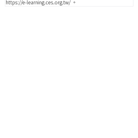
https://e-learning.ces.org.tw/ 。